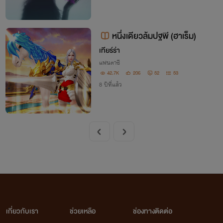
หนึ่งเดียวล้มปฐพี (ฮาเร็ม)
เทียร์ร่า
แฟนตาซี
42.7K
206
52
53
8 ปีที่แล้ว
เกี่ยวกับเรา
ช่วยเหลือ
ช่องทางติดต่อ