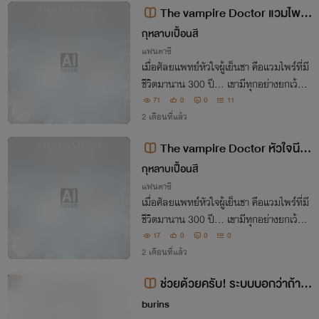
The vampire Doctor แวมไพร์
หัวใจนี้...พลีเพื่อเธอ
กุหลาบเปื้อนสี
แฟนตาซี
เมื่อศัลยแพทย์หัวใจผู้เย็นชา คือแวมไพร์ที่มี
ชีวิตมานาน 300 ปี... เขามีทุกอย่างยกเว้น
'จังหวะหัวใจ' ที่เป็นของตัวเอง แต่เมื่อกลิ่นอ
71
0
0
11
ายจากอดีตที่เขาโหยหาหวนกลับมา... หัวใจ
2 เดือนที่แล้ว
ที่ไร้จังหวะของเขากำลังจะสั่นไหว
The vampire Doctor หัวใจนี
้...พลีเพื่อเธอ
กุหลาบเปื้อนสี
แฟนตาซี
เมื่อศัลยแพทย์หัวใจผู้เย็นชา คือแวมไพร์ที่มี
ชีวิตมานาน 300 ปี... เขามีทุกอย่างยกเว้น
'จังหวะหัวใจ' ที่เป็นของตัวเอง แต่เมื่อกลิ่นอ
17
0
0
0
ายจากอดีตที่เขาโหยหาหวนกลับมา... หัวใจ
2 เดือนที่แล้ว
ที่ไร้จังหวะของเขากำลังจะสั่นไหว
ช่วยด้วยครับ! ระบบบอกว่าถ้าอ
จบ
ยากรอดต้องกอดหมอฮิลล์
burins