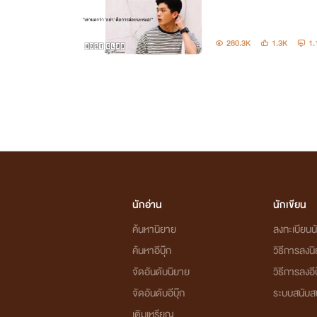
280.3K
1.3K
1.
นักอ่าน
นักเขียน
ค้นหานิยาย
ลงทะเบียนนั
ค้นหาอีบุ๊ก
วิธีการลงน
จัดอันดับนิยาย
วิธีการลงอีบ
จัดอันดับอีบุ๊ก
ระบบสนับส
เติมเหรียญ