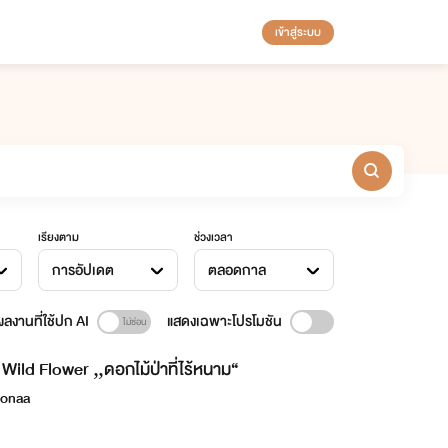
เข้าสู่ระบบ
เรียงตาม
ช่วงเวลา
การอัปเดต
ตลอดกาล
ลงานที่ใช้ปก AI
แสดงเฉพาะโปรโมชัน
Wild Flower „ดอกไม้ป่าที่ไร้หนาม“
onaa