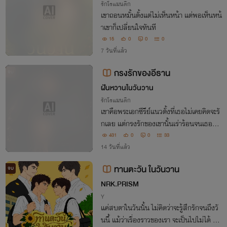
รักโรแมนติก
เขาถอนหมั้นตั้งแต่ไม่เห็นหน้า แต่พอเห็นหน้
าเขาก็เปลี่ยนใจทันที
15
0
0
0
7 วันที่แล้ว
กรงรักของอีธาน
จบ
ฝันหวานในวันวาน
รักโรแมนติก
เขาคือพระเอกซีรีย์แนวตั้งที่เธอไม่เคยคิดจะรั
กเลย แต่กรงรักของเขานั้นเร่าร้อนจนเธอต้อ
งยอมสยบ
431
0
0
33
14 วันที่แล้ว
ทานตะวัน ในวันวาน
จบ
NRK.PRISM
Y
แค่สบตาในวันนั้น ไม่คิดว่าจะรู้สึกรักจนถึงวั
นนี้ แม้ว่าเรื่องราวของเรา จะเป็นไปไม่ได้ แต่