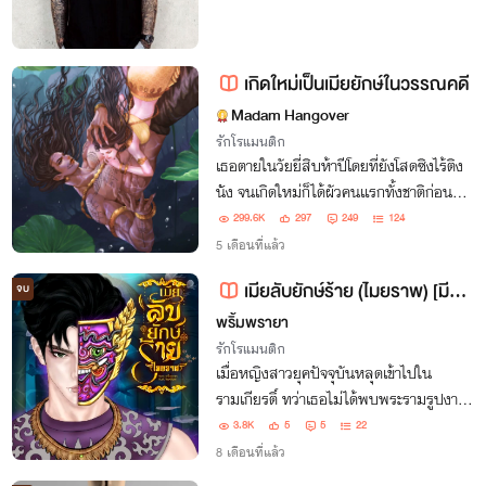
เกิดใหม่เป็นเมียยักษ์ในวรรณคดี
Madam Hangover
รักโรแมนติก
เธอตายในวัยยี่สิบห้าปีโดยที่ยังโสดซิงไร้ติง
นัง จนเกิดใหม่ก็ได้ผัวคนเเรกทั้งชาติก่อน
เเละชาตินี้ เเต่ดันได้ผัวเป็นยักษ์ซะนี่! "เจ้า
299.6K
297
249
124
จันทร์ เจ้าเป็นเมียข้า เจ้าต้องร่วมเสพสังวาส
5 เดือนที่แล้ว
กับข้าเเต่เพียงผู้เดียว"
เมียลับยักษ์ร้าย (ไมยราพ) [มีE-Book]
จบ
พริ้มพรายา
รักโรแมนติก
เมื่อหญิงสาวยุคปัจจุบันหลุดเข้าไปใน
รามเกียรติ์ ทว่าเธอไม่ได้พบพระรามรูปงาม
หากแต่เป็นไมยราพ เจ้าเมืองบาดาล พญา
3.8K
5
5
22
ยักษ์ผู้ดุร้ายที่ถูกเขียนให้เป็นตัวอันตราย
8 เดือนที่แล้ว
ตลอดกาล “เจ้าคือผู้ใด ฉไนมานอนบนเตียง