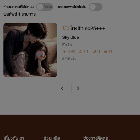
ซ่อนผลงานที่ใช้ปก AI
แสดงเฉพาะโปรโมชัน
ผลลัพธ์
1
รายการ
โกงรัก nc25+++
Sky Blue
อีโรติก
11.0K
118
12
23
6 ปีที่แล้ว
เกี่ยวกับเรา
ช่วยเหลือ
ช่องทางติดต่อ