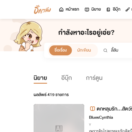
หน้าแรก
นิยาย
อีบุ๊ก
กำลังหาอะไรอยู่เอ่ย?
ชื่อเรื่อง
นักเขียน
นิยาย
อีบุ๊ก
การ์ตูน
ผลลัพธ์
419
รายการ
ตกหลุมรัก...สัตว
BluesCynthia
Y
เพราะดันไปตกหลุมรักสัตว