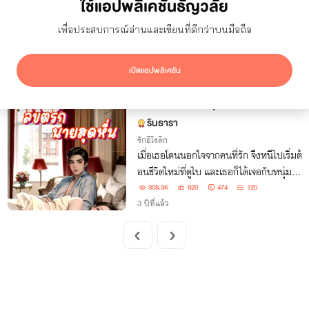
ใช้แอปพลิเคชันธัญวลัย
ยอดเข้าชม
7 วัน
เพื่อประสบการณ์อ่านและเขียนที่ดีกว่าบนมือถือ
ซ่อนผลงานที่ใช้ปก AI
แสดงเฉพาะโปรโมชัน
เปิดแอปพลิเคชัน
ผลลัพธ์
1
รายการ
ลิขิตรักนายสุดหื่น
จบ
รินธารา
รักอีโรติก
เมื่อเธอโดนนอกใจจากคนที่รัก จึงหนีไปเริ่มต้
อนชีวิตใหม่ที่ดูไบ และเธอก็ได้เจอกับหนุ่มอา
หรับสุดแซ่บ ที่มายั่วยวนหลอกล่อให้เธอมีเ
308.3K
820
474
120
ซ็กส์ที่เร่าร้อนกับเขา และเขายังต้องการให้เธ
3 ปีที่แล้ว
อท้องลูกของเขาอีก....