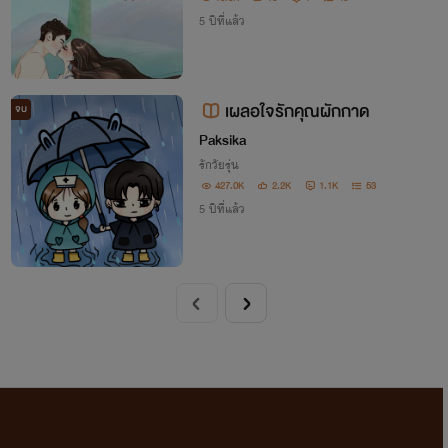
5 ปีที่แล้ว
เผลอใจรักคุณผักกาด
จบ
Paksika
รักวัยรุ่น
427.0K
2.2K
1.1K
53
5 ปีที่แล้ว