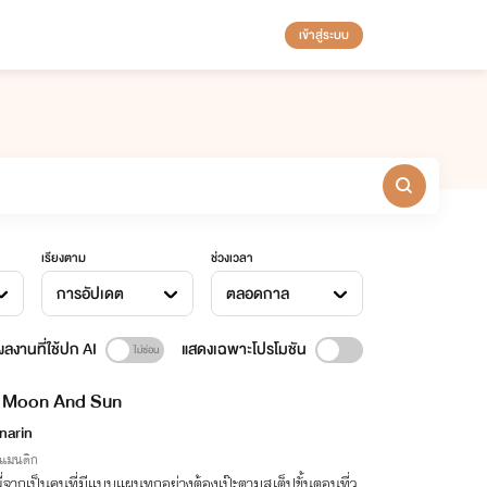
เข้าสู่ระบบ
เรียงตาม
ช่วงเวลา
การอัปเดต
ตลอดกาล
ลงานที่ใช้ปก AI
แสดงเฉพาะโปรโมชัน
Moon And Sun
narin
รแมนติก
่จากเป็นคนที่มีแบบแผนทุกอย่างต้องเป๊ะตามสเต็ปขั้นตอนที่ว