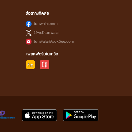
ช่องทางติดต่อ
tunwalai.com
@webtunwalai
tunwalai@ookbee.com
แพลตฟอร์มในเครือ