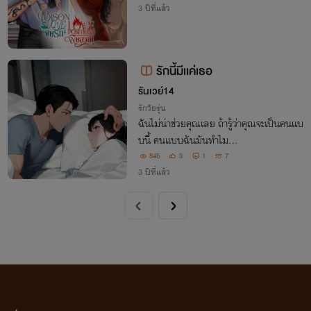
3 ปีที่แล้ว
รักนี้มีเเค่เธอ
รันเวย์14
รักวัยรุ่น
ฉันไม่น่าช่วยคุณเลย ถ้ารู้ว่าคุณจะเป็นคนเเบ
บนี้ คนเเบบฉันมันทำไม...
845
3
1
7
3 ปีที่แล้ว