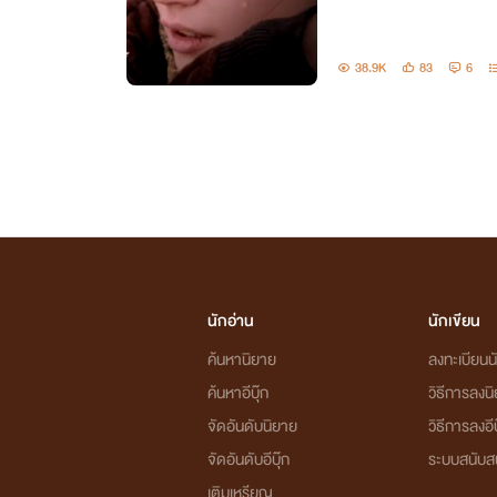
38.9K
83
6
นักอ่าน
นักเขียน
ค้นหานิยาย
ลงทะเบียนนั
ค้นหาอีบุ๊ก
วิธีการลงน
จัดอันดับนิยาย
วิธีการลงอีบ
จัดอันดับอีบุ๊ก
ระบบสนับส
เติมเหรียญ