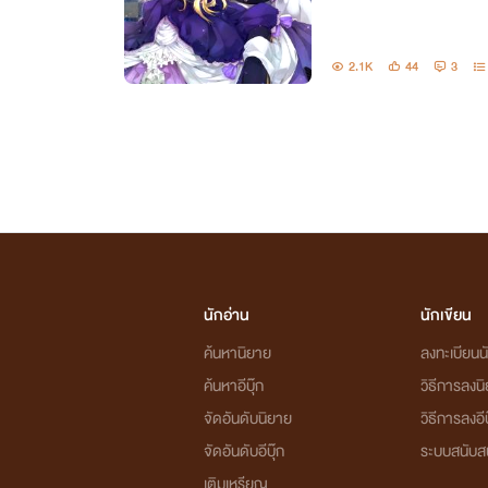
2.1K
44
3
นักอ่าน
นักเขียน
ค้นหานิยาย
ลงทะเบียนนั
ค้นหาอีบุ๊ก
วิธีการลงน
จัดอันดับนิยาย
วิธีการลงอีบ
จัดอันดับอีบุ๊ก
ระบบสนับส
เติมเหรียญ