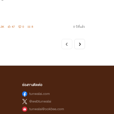
.3K
47
0
8
8 ปีที่แล้ว
ช่องทางติดต่อ
tunwalai.com
@webtunwalai
tunwalai@ookbee.com