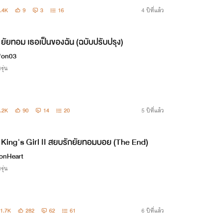
.4K
9
3
16
4 ปีที่แล้ว
ยัยทอม เธอเป็นของฉัน (ฉบับปรับปรุง)
ifon03
รุ่น
.2K
90
14
20
5 ปีที่แล้ว
King's Girl II สยบรักยัยทอมบอย (The End)
onHeart
รุ่น
1.7K
282
62
61
6 ปีที่แล้ว