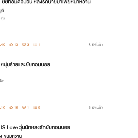
ยัยทอมตัวป่วน หลงรักนายมาเฟียหน้าหวาน
ูกิ
รุ่น
.4K
13
3
1
8 ปีที่แล้ว
หนุ่มร้ายและยัยทอมบอย
ฟิก
.1K
16
1
0
8 ปีที่แล้ว
IS Love วุ่นนักหลงรักยัยทอมบอย
ปัง_ขนมหวาน