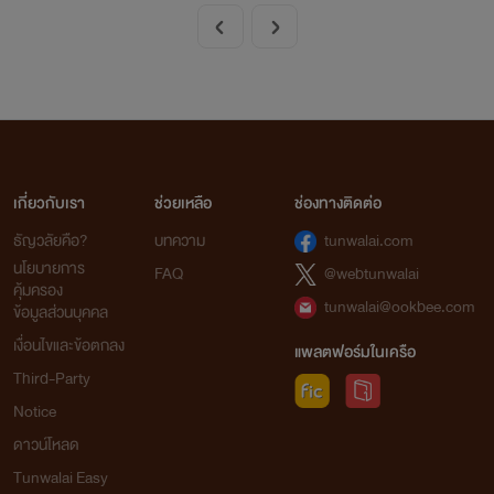
เกี่ยวกับเรา
ช่วยเหลือ
ช่องทางติดต่อ
ธัญวลัยคือ?
บทความ
tunwalai.com
นโยบายการ
FAQ
@webtunwalai
คุ้มครอง
tunwalai@ookbee.com
ข้อมูลส่วนบุคคล
เงื่อนไขและข้อตกลง
แพลตฟอร์มในเครือ
Third-Party
Notice
ดาวน์โหลด
Tunwalai Easy