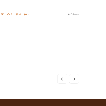
.5K
6
0
1
6 ปีที่แล้ว