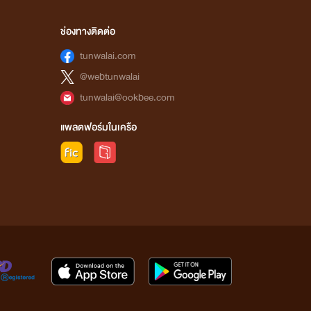
ช่องทางติดต่อ
tunwalai.com
@webtunwalai
tunwalai@ookbee.com
แพลตฟอร์มในเครือ