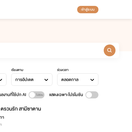
เข้าสู่ระบบ
เรียงตาม
ช่วงเวลา
การอัปเดต
ตลอดกาล
ลงานที่ใช้ปก AI
แสดงเฉพาะโปรโมชัน
ตรวนรัก สามีซาตาน
ุภา
่า