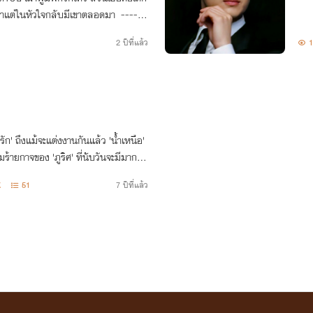
ขาแต่ในหัวใจกลับมีเขาตลอดมา ------
Love Series - ภูริศคุณพ่อขายาว - ภู
2 ปีที่แล้ว
1
นรัก' ถึงแม้จะแต่งงานกันแล้ว 'น้ำเหนือ'
้ายกาจของ 'ภูริศ' ที่นับวันจะมีมากขึ้น
หวอยู่แล้ว...
K
51
7 ปีที่แล้ว