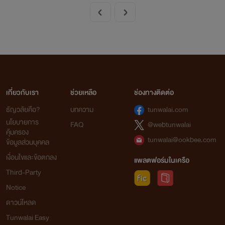
เกี่ยวกับเรา
ช่วยเหลือ
ช่องทางติดต่อ
ธัญวลัยคือ?
บทความ
tunwalai.com
นโยบายการ
FAQ
@webtunwalai
คุ้มครอง
tunwalai@ookbee.com
ข้อมูลส่วนบุคคล
เงื่อนไขและข้อตกลง
แพลตฟอร์มในเครือ
Third-Party
Notice
ดาวน์โหลด
Tunwalai Easy