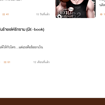
นคิด
ย!
41
15 วันที่แล้ว
1
นร้ายเล่ห์รักราม (มีE-book)
แพ้ให้กับใคร...แต่เธอคือข้อยกเว้น
1
51
12 เดือนที่แล้ว