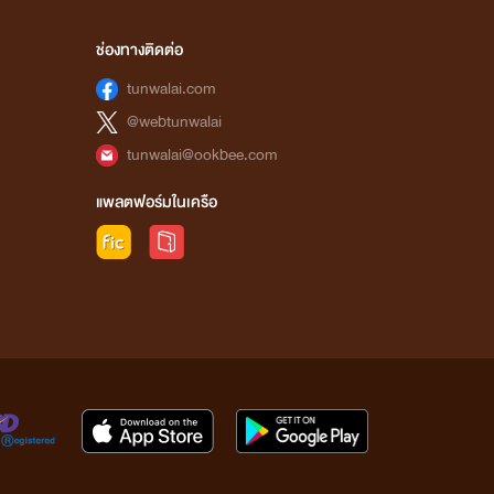
ช่องทางติดต่อ
tunwalai.com
@webtunwalai
tunwalai@ookbee.com
แพลตฟอร์มในเครือ