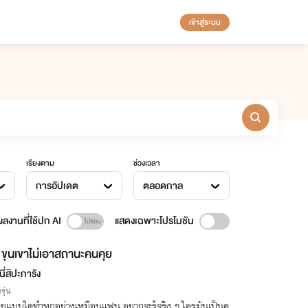
เข้าสู่ระบบ
เรียงตาม
ช่วงเวลา
การอัปเดต
ตลอดกาล
ลงานที่ใช้ปก AI
แสดงเฉพาะโปรโมชัน
ขุนเขาไม่เอาสถานะคนคุย
นี่สีปะการัง
รุ่น
ุยแบบใดทำทุกอย่างเหมือนแฟน อยากจะรู้จริง ๆ ใครมันเป็นค