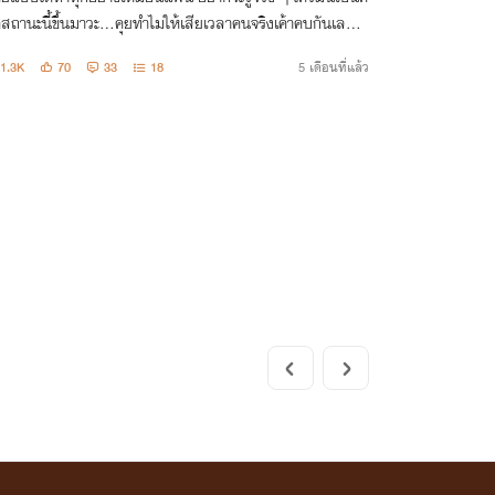
สถานะนี้ขึ้นมาวะ...คุยทำไมให้เสียเวลาคนจริงเค้าคบกันเลยเว้
1.3K
70
33
18
5 เดือนที่แล้ว