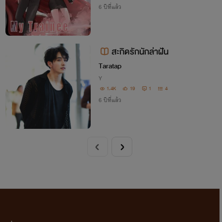
6 ปีที่แล้ว
สะกิดรักนักล่าฝัน
Taratap
Y
1.4K
19
1
4
6 ปีที่แล้ว