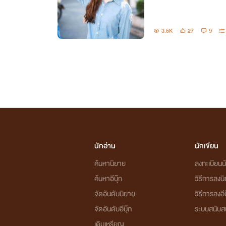
3.5K
27
9
นักอ่าน
นักเขียน
ค้นหานิยาย
ลงทะเบียนนั
ค้นหาอีบุ๊ก
วิธีการลงน
จัดอันดับนิยาย
วิธีการลงอีบ
จัดอันดับอีบุ๊ก
ระบบสนับส
เติมเหรียญ