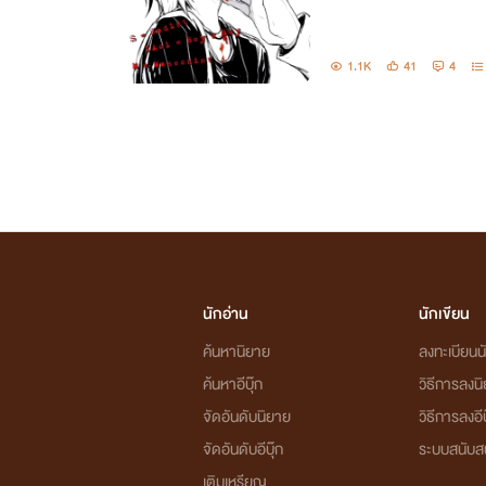
1.1K
41
4
นักอ่าน
นักเขียน
ค้นหานิยาย
ลงทะเบียนนั
ค้นหาอีบุ๊ก
วิธีการลงน
จัดอันดับนิยาย
วิธีการลงอีบ
จัดอันดับอีบุ๊ก
ระบบสนับส
เติมเหรียญ