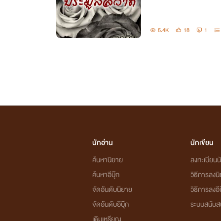
5.4K
18
1
นักอ่าน
นักเขียน
ค้นหานิยาย
ลงทะเบียนนั
ค้นหาอีบุ๊ก
วิธีการลงน
จัดอันดับนิยาย
วิธีการลงอีบ
จัดอันดับอีบุ๊ก
ระบบสนับส
เติมเหรียญ