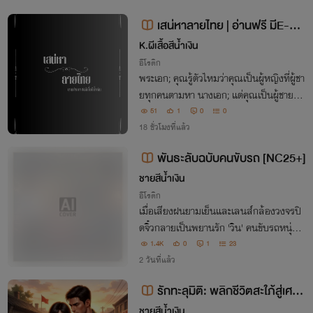
เสน่หาลายไทย | อ่านฟรี มีE-bo
ok
K.ผีเสื้อสีน้ำเงิน
อีโรติก
พระเอก; คุณรู้ตัวไหมว่าคุณเป็นผู้หญิงที่ผู้ชา
ยทุกคนตามหา นางเอก; แต่คุณเป็นผู้ชายที่ฉั
นเดินตามข้างทางก็เจอค่ะ
51
1
0
0
18 ชั่วโมงที่แล้ว
พันธะลับฉบับคนขับรถ [NC25+]
ชายสีน้ำเงิน
อีโรติก
เมื่อเสียงฝนยามเย็นและเลนส์กล้องวงจรปิ
ดจิ๋วกลายเป็นพยานรัก 'วิน' คนขับรถหนุ่มถู
กดึงเข้าสู่พันธะลับวิปริตของเจ้านาย จากควา
1.4K
0
1
23
มประหม่าสู่ความเสพติดที่ยากจะถอนตัว!
2 วันที่แล้ว
รักทะลุมิติ: พลิกชีวิตสะใภ้สู่เศรษ
ฐินี 1980s
ชายสีน้ำเงิน