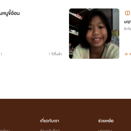
ณหนูขี้อ้อน
นฤ
รักวัย
1
7 ปีที่แล้ว
4
เกี่ยวกับเรา
ช่วยเหลือ