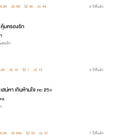
9.3K
99
46
44
6 ปีที่แล้ว
คุ้มครองรัก
า
รแมนติก
.2K
16
1
13
6 ปีที่แล้ว
เสน่หา เกินห้ามใจ nc 25+
ra
ิก
6.3K
645
33
37
7 ปีที่แล้ว