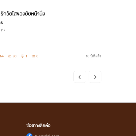
รักวัยใสของยัยหน้านิ่ง
ภร
รุ่น
54
30
1
0
10 ปีที่แล้ว
ช่องทางติดต่อ