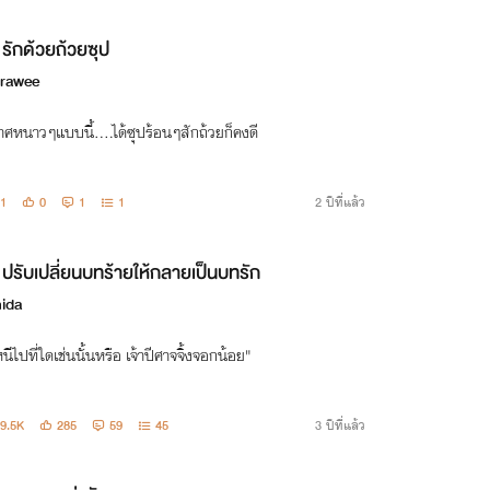
รักด้วยถ้วยซุป
rawee
ศหนาวๆแบบนี้....ได้ซุปร้อนๆสักถ้วยก็คงดี
1
0
1
1
2 ปีที่แล้ว
ปรับเปลี่ยนบทร้ายให้กลายเป็นบทรัก
ida
นีไปที่ใดเช่นนั้นหรือ เจ้าปีศาจจิ้งจอกน้อย"
9.5K
285
59
45
3 ปีที่แล้ว