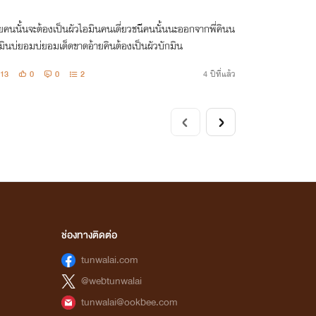
ายคนนั้นจะต้องเป็นผัวไอมินคนเดี่ยวชนีคนนั้นนะออกจากพี่คินน
มินบ่ยอมบ่ยอมเด็ดขาดอ้ายคินต้องเป็นผัวบักมิน
13
0
0
2
4 ปีที่แล้ว
ช่องทางติดต่อ
tunwalai.com
@webtunwalai
tunwalai@ookbee.com