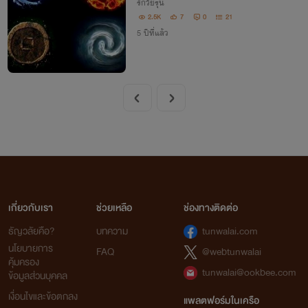
รักวัยรุ่น
2.5K
7
0
21
5 ปีที่แล้ว
เกี่ยวกับเรา
ช่วยเหลือ
ช่องทางติดต่อ
ธัญวลัยคือ?
บทความ
tunwalai.com
นโยบายการ
FAQ
@webtunwalai
คุ้มครอง
tunwalai@ookbee.com
ข้อมูลส่วนบุคคล
เงื่อนไขและข้อตกลง
แพลตฟอร์มในเครือ