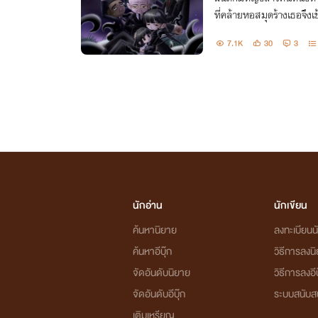
ที่คล้ายหอสมุดร้างเธอจึงเข
วิตตนหนึ่งที่เป็นเหตุให้เ
7.1K
30
3
ปลดปล่อยตลอดกาล
นักอ่าน
นักเขียน
ค้นหานิยาย
ลงทะเบียนนั
ค้นหาอีบุ๊ก
วิธีการลงน
จัดอันดับนิยาย
วิธีการลงอีบ
จัดอันดับอีบุ๊ก
ระบบสนับส
เติมเหรียญ