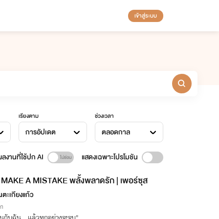
เข้าสู่ระบบ
เรียงตาม
ช่วงเวลา
การอัปเดต
ตลอดกาล
ลงานที่ใช้ปก AI
แสดงเฉพาะโปรโมชัน
MAKE A MISTAKE พลั้งพลาดรัก | เพอร์ซุส
ในตะเกียงแก้ว
ิก
นกับฉัน...แล้วทุกอย่างจะจบ"