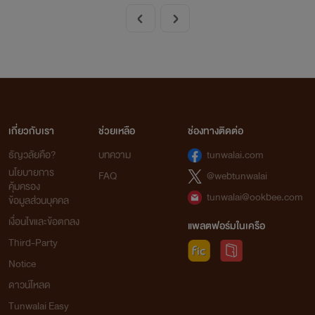
อบกอดกันไปตลอดกาล
เกี่ยวกับเรา
ช่วยเหลือ
ช่องทางติดต่อ
ธัญวลัยคือ?
บทความ
tunwalai.com
นโยบายการ
FAQ
@webtunwalai
คุ้มครอง
tunwalai@ookbee.com
ข้อมูลส่วนบุคคล
เงื่อนไขและข้อตกลง
แพลตฟอร์มในเครือ
Third-Party
Notice
ดาวน์โหลด
Tunwalai Easy