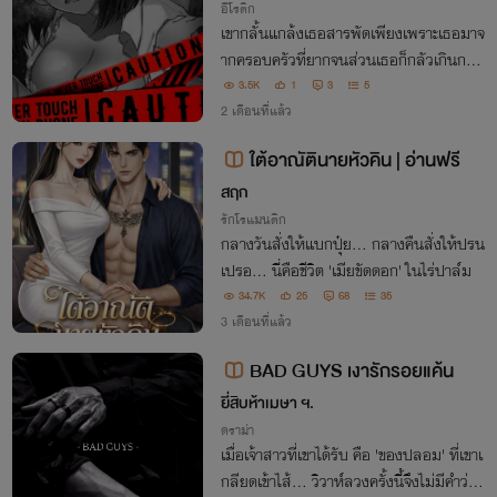
อีโรติก
เขากลั้นแกล้งเธอสารพัดเพียงเพราะเธอมาจ
ากครอบครัวที่ยากจนส่วนเธอก็กลัวเกินกว่า
จะตอบโต้นานวันเขายิ่งแกล้งเธอหนักขึ้นเรื่อ
3.5K
1
3
5
ยๆเลยเถิดถึงขั้นจะจำเธอ"ทำเมีย" [แว่น×อัธ
2 เดือนที่แล้ว
พาล]SexยับYetดุหึงโหดNcฉ่ำ💥
ใต้อาณัตินายหัวคิน | อ่านฟรี
สฤก
รักโรแมนติก
กลางวันสั่งให้แบกปุ๋ย... กลางคืนสั่งให้ปรน
เปรอ... นี่คือชีวิต 'เมียขัดดอก' ในไร่ปาล์ม
34.7K
25
68
35
3 เดือนที่แล้ว
BAD GUYS เงารักรอยแค้น
ยี่สิบห้าเมษา ฯ.
ดราม่า
เมื่อเจ้าสาวที่เขาได้รับ คือ 'ของปลอม' ที่เขาเ
กลียดเข้าไส้... วิวาห์ลวงครั้งนี้จึงไม่มีคำว่าป