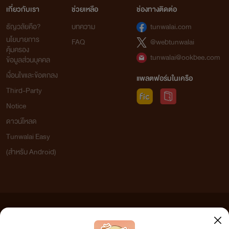
เกี่ยวกับเรา
ช่วยเหลือ
ช่องทางติดต่อ
ธัญวลัยคือ?
บทความ
tunwalai.com
นโยบายการ
FAQ
@webtunwalai
คุ้มครอง
tunwalai@ookbee.com
ข้อมูลส่วนบุคคล
เงื่อนไขและข้อตกลง
แพลตฟอร์มในเครือ
Third-Party
Notice
ดาวน์โหลด
Tunwalai Easy
(สำหรับ Android)
ข้อความที่ท่านได้อ่านจากเว็บไซต์นี้เกิดจากการเขียนโดยสาธารณชนและเผยแพร่โดยอัตโนมัติ ผู้ดูแล
เว็บไซต์แห่งนี้ไม่ได้เห็นด้วยและไม่ขอรับผิดชอบต่อข้อความใดๆ ทั้งสิ้น ดังนั้นผู้อ่านทุกท่านโปรดใช้