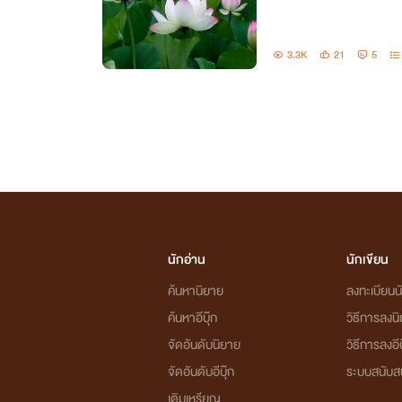
3.3K
21
5
นักอ่าน
นักเขียน
ค้นหานิยาย
ลงทะเบียนนั
ค้นหาอีบุ๊ก
วิธีการลงน
จัดอันดับนิยาย
วิธีการลงอีบ
จัดอันดับอีบุ๊ก
ระบบสนับส
เติมเหรียญ