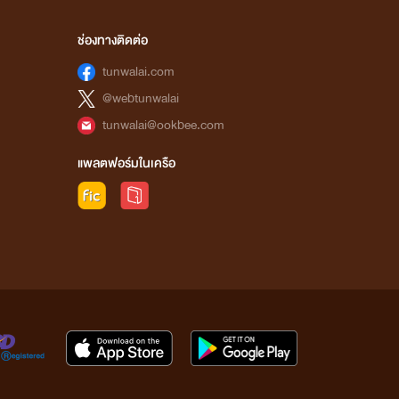
ช่องทางติดต่อ
tunwalai.com
@webtunwalai
tunwalai@ookbee.com
แพลตฟอร์มในเครือ