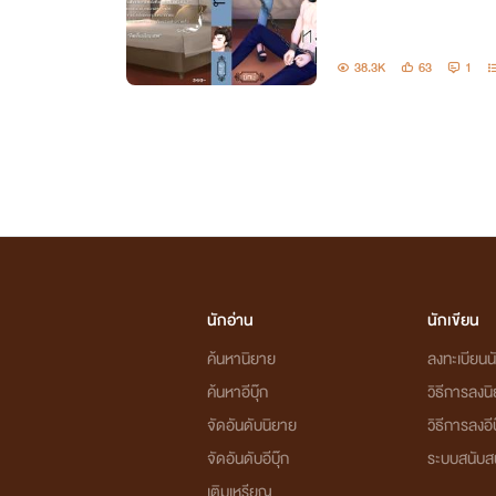
38.3K
63
1
นักอ่าน
นักเขียน
ค้นหานิยาย
ลงทะเบียนนั
ค้นหาอีบุ๊ก
วิธีการลงน
จัดอันดับนิยาย
วิธีการลงอีบ
จัดอันดับอีบุ๊ก
ระบบสนับส
เติมเหรียญ