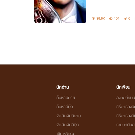
38.8K
104
0
นักอ่าน
นักเขียน
ค้นหานิยาย
ลงทะเบียนนั
ค้นหาอีบุ๊ก
วิธีการลงน
จัดอันดับนิยาย
วิธีการลงอีบ
จัดอันดับอีบุ๊ก
ระบบสนับส
เติมเหรียญ