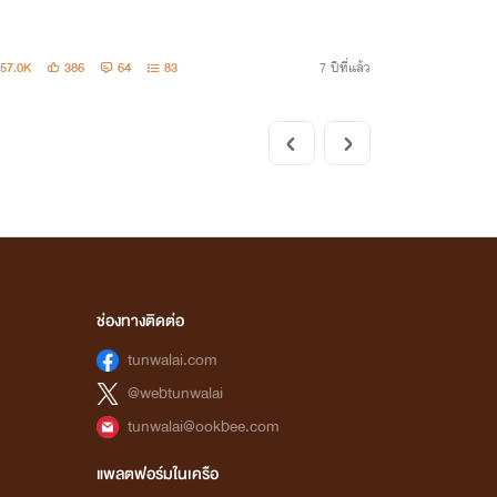
57.0K
386
64
83
7 ปีที่แล้ว
ช่องทางติดต่อ
tunwalai.com
@webtunwalai
tunwalai@ookbee.com
แพลตฟอร์มในเครือ