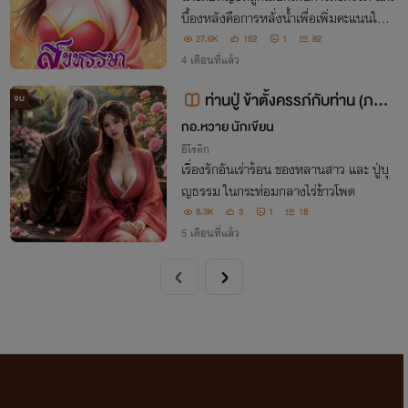
บื้องหลังคือการหลั่งน้ำเพื่อเพิ่มคะแนนในก
ารมีชีวิตรอด ภารกิจสุขสันต์นี้จะสำเร็จสมดั่
27.6K
152
1
82
งเป้าหมายที่วางไว้หรือไม่ด้วยเจ้าเมืองซึ่งต้
4 เดือนที่แล้ว
องร่วมเสพสุขมีถึงสามคน
ท่านปู่ ข้าตั้งครรภ์กับท่าน (ภาค
จบ
แรก)
กอ.หวาย นักเขียน
อีโรติก
เรื่องรักอันเร่าร้อน ของหลานสาว และ ปู่บุ
ญธรรม ในกระท่อมกลางไร่ข้าวโพด
8.3K
3
1
18
5 เดือนที่แล้ว