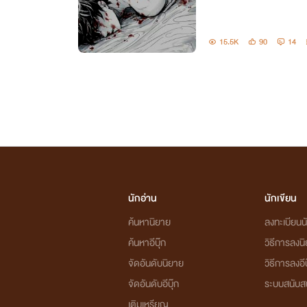
15.5K
90
14
นักอ่าน
นักเขียน
ค้นหานิยาย
ลงทะเบียนนั
ค้นหาอีบุ๊ก
วิธีการลงน
จัดอันดับนิยาย
วิธีการลงอีบ
จัดอันดับอีบุ๊ก
ระบบสนับส
เติมเหรียญ