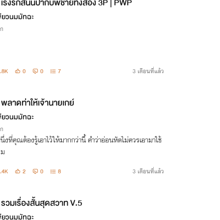
เริงรักสนั่นป่ากับพี่ชายทั้งสอง 3P | PWP
ขียวนมมัทฉะ
ิก
.8K
0
0
7
3 เดือนที่แล้ว
พลาดท่าให้เจ้านายเกย์
ขียวนมมัทฉะ
ิก
หนึ่งที่คุณต้องรู้เอาไว้ให้มากกว่านี้ คำว่าอ่อนหัดไม่ควรเอามาใช้
ผม
.4K
2
0
8
3 เดือนที่แล้ว
รวมเรื่องสั้นสุดสวาท V.5
ขียวนมมัทฉะ