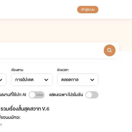
เข้าสู่ระบบ
เรียงตาม
ช่วงเวลา
การอัปเดต
ตลอดกาล
ลงานที่ใช้ปก AI
แสดงเฉพาะโปรโมชัน
รวมเรื่องสั้นสุดสวาท V.6
ขียวนมมัทฉะ
ิก