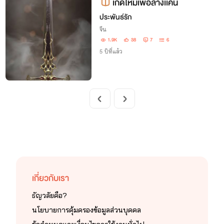
เกิดใหม่เพื่อล้างเเค้น
ประพันธ์รัก
จีน
1.9K
38
7
6
5 ปีที่แล้ว
เกี่ยวกับเรา
ธัญวลัยคือ?
นโยบายการคุ้มครองข้อมูลส่วนบุคคล