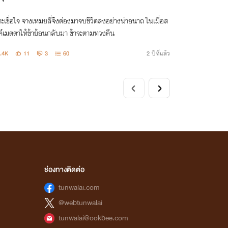
ะเชื่อใจ​ จางเหมยลี่จึงต่องมาจบชีวิตลงอย่างน่าอนาถ​ ในเมื่อส
์เมตตาให้ข้าย้อนกลับมา​ ข้าจะตามทวงคืน​
.4K
11
3
60
2 ปีที่แล้ว
ช่องทางติดต่อ
tunwalai.com
@webtunwalai
tunwalai@ookbee.com