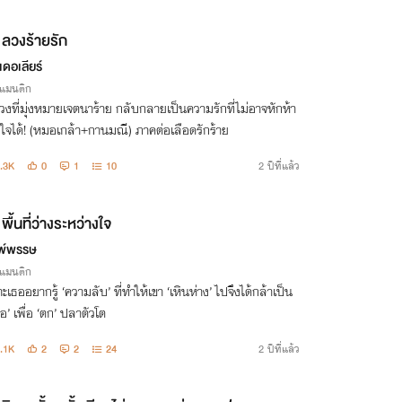
ลวงร้ายรัก
ดอเลียร์
รแมนติก
งที่มุ่งหมายเจตนาร้าย กลับกลายเป็นความรักที่ไม่อาจหักห้า
ใจได้! (หมอเกล้า+กานมณี) ภาคต่อเลือดรักร้าย
.3K
0
1
10
2 ปีที่แล้ว
พื้นที่ว่างระหว่างใจ
พ์พรรษ
รแมนติก
ะเธออยากรู้ ‘ความลับ’ ที่ทำให้เขา ‘เหินห่าง’ ไปจึงได้กล้าเป็น
ื่อ’ เพื่อ ‘ตก’ ปลาตัวโต
.1K
2
2
24
2 ปีที่แล้ว