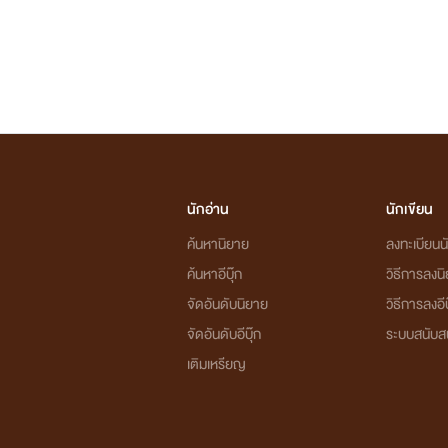
นักอ่าน
นักเขียน
ค้นหานิยาย
ลงทะเบียนนั
ค้นหาอีบุ๊ก
วิธีการลงน
จัดอันดับนิยาย
วิธีการลงอีบ
จัดอันดับอีบุ๊ก
ระบบสนับส
เติมเหรียญ