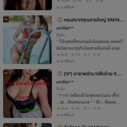
เลี้ยงชาวประมงจอมดิบเถื่อน!
180.2K
103
27
39
36 นาทีที่แล้ว
หลงสวาทคุณชายใหญ่ SM/NC
จบ
25+++
นกเขียว^^
อีโรติก
“ ก็ฉันเคยเตือนเธอแล้วไงเฌอเอม แต่เธอก็
ยังบังอาจมายุ่งกับน้องชายฉันจนได้ เธออยา
กตายคา X*ย ฉันนักใช่มั้ย!? ” “ คะ!? ….น
48.3K
219
3
23
ะ….นี่คุณใหญ่เห็น…. ” “ เออ!! ถ้าคันมากนั
55 นาทีที่แล้ว
ก เดี๋ยวฉันจะสนองให้เธอเอง ” “ หา!! ”
[3P] อาฆาตรักมาเฟียร้าย SM/
จบ
NC25+++
นกเขียว^^
อีโรติก
“ F*ck!! เหมือนเข้าไม่สุดเลยว่ะแม่ง เหี้ย!!
…ซะ…ซิงเหรอวะเกล ” “ ฮึก…ฮืออออ …อ
ะ…เอาออกไปนะ อึก มันเจ็บ อื้ออออ!!!!! ฮึ
42.4K
307
1
36
ก….ฮึก ”
55 นาทีที่แล้ว