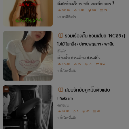
มึงยังต้องเจ็บหอยอีกเยอะอีฆาตกร‼️
336.6K
1.4K
182
79
59 นาทีที่แล้ว
รวมเรื่องสั้น ชวนเสียว [NC25+]
ใบไม้ ใบหนึ่ง / ปลายพฤษภา / พาฝัน
อีโรติก
เรื่องสั้น ชวนเสียว ชวนสยิว
379.0K
27
75
364
1 ชั่วโมงที่แล้ว
สยบรักยัยคู่หมั้นตัวแสบ
จบ
Fhakram
รักวัยรุ่น
13.4K
5
50
61
1 ชั่วโมงที่แล้ว