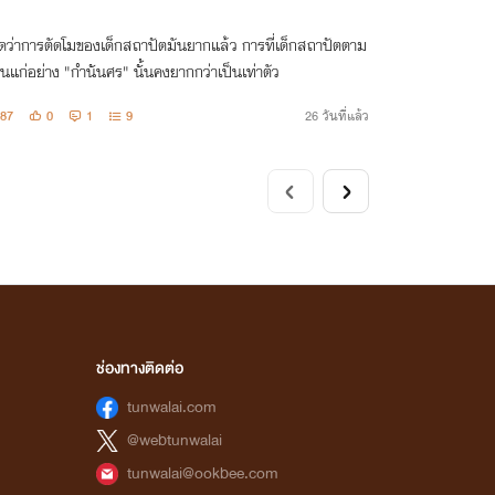
ิดว่าการตัดโมของเด็กสถาปัตมันยากแล้ว การที่เด็กสถาปัตตาม
นแก่อย่าง "กำนันศร" นั้นคงยากกว่าเป็นเท่าตัว
87
0
1
9
26 วันที่แล้ว
ช่องทางติดต่อ
tunwalai.com
@webtunwalai
tunwalai@ookbee.com