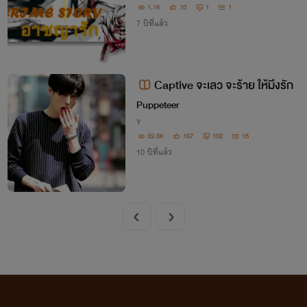
1.1K
10
1
1
7 ปีที่แล้ว
Captive จะเลว จะร้าย ให้มึงรัก
Puppeteer
Y
32.5K
167
102
15
10 ปีที่แล้ว