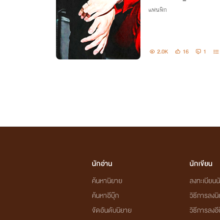
แฟนฟิก
2.0K
16
1
นักอ่าน
นักเขียน
ค้นหานิยาย
ลงทะเบียนนั
ค้นหาอีบุ๊ก
วิธีการลงน
จัดอันดับนิยาย
วิธีการลงอีบ