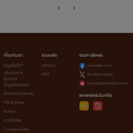
ถักทอขึ้นท่ามกลางความวุ่นวาย
เกี่ยวกับเรา
ช่วยเหลือ
ช่องทางติดต่อ
ธัญวลัยคือ?
บทความ
tunwalai.com
นโยบายการ
FAQ
@webtunwalai
คุ้มครอง
tunwalai@ookbee.com
ข้อมูลส่วนบุคคล
เงื่อนไขและข้อตกลง
แพลตฟอร์มในเครือ
Third-Party
Notice
ดาวน์โหลด
Tunwalai Easy