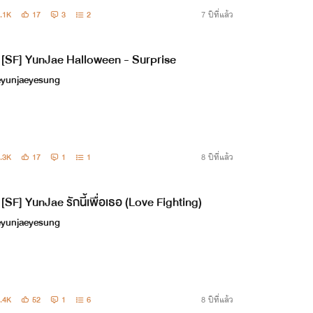
.1K
17
3
2
7 ปีที่แล้ว
[SF] YunJae Halloween - Surprise
eyunjaeyesung
.3K
17
1
1
8 ปีที่แล้ว
[SF] YunJae รักนี้เพื่อเธอ (Love Fighting)
eyunjaeyesung
.4K
52
1
6
8 ปีที่แล้ว