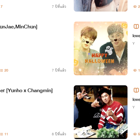
7
7 ปีที่แล้ว
2
enchanted [YunJae,MinChun]
lov
Y
20
7 ปีที่แล้ว
1
ger [Yunho x Changmin]
lov
Y
11
8 ปีที่แล้ว
5