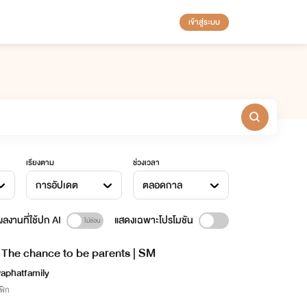
เข้าสู่ระบบ
เรียงตาม
ช่วงเวลา
การอัปเดต
ตลอดกาล
ลงานที่ใช้ปก AI
แสดงเฉพาะโปรโมชัน
The chance to be parents | SM
aphatfamily
ฟิก