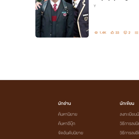
Y
1.4K
33
2
นักอ่าน
นักเขียน
ค้นหานิยาย
ลงทะเบียนนั
ค้นหาอีบุ๊ก
วิธีการลงน
จัดอันดับนิยาย
วิธีการลงอีบ