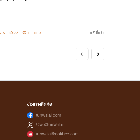
.1K
32
4
0
9 ปีที่แล้ว
ช่องทางติดต่อ
tunwalai.com
@webtunwalai
tunwalai@ookbee.com