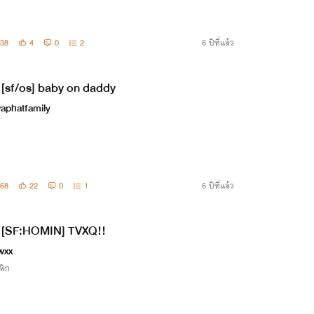
38
4
0
2
6 ปีที่แล้ว
[sf/os] baby on daddy
aphatfamily
68
22
0
1
6 ปีที่แล้ว
[SF:HOMIN] TVXQ!!
wxx
ฟิก