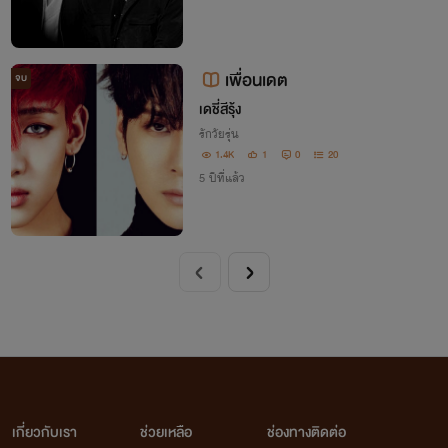
เพื่อนเดต
จบ
เดชี่สีรุ้ง
รักวัยรุ่น
1.4K
1
0
20
5 ปีที่แล้ว
เกี่ยวกับเรา
ช่วยเหลือ
ช่องทางติดต่อ