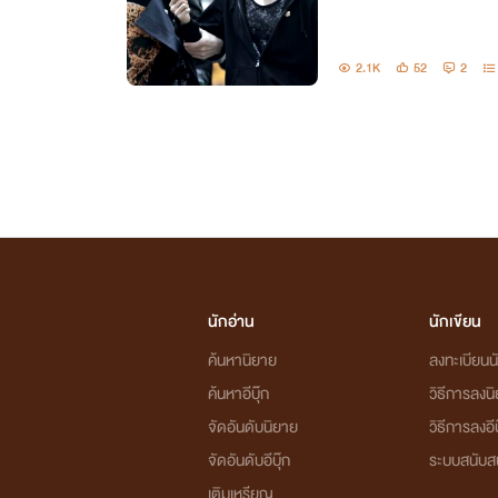
2.1K
52
2
นักอ่าน
นักเขียน
ค้นหานิยาย
ลงทะเบียนนั
ค้นหาอีบุ๊ก
วิธีการลงน
จัดอันดับนิยาย
วิธีการลงอีบ
จัดอันดับอีบุ๊ก
ระบบสนับส
เติมเหรียญ