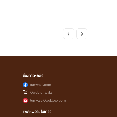
ช่องทางติดต่อ
tunwalai.com
@webtunwalai
tunwalai@ookbee.com
แพลตฟอร์มในเครือ