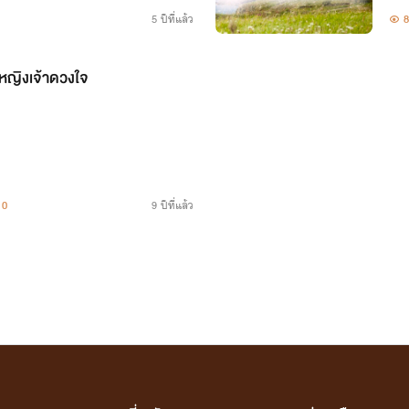
5 ปีที่แล้ว
8
ัพหญิงเจ้าดวงใจ
0
9 ปีที่แล้ว