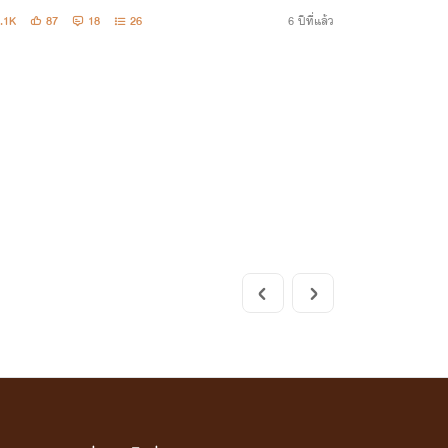
.1K
87
18
26
6 ปีที่แล้ว