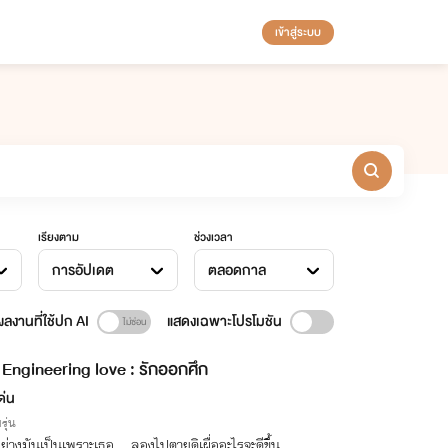
เข้าสู่ระบบ
เรียงตาม
ช่วงเวลา
การอัปเดต
ตลอดกาล
ลงานที่ใช้ปก AI
แสดงเฉพาะโปรโมชัน
Engineering love : รักออกศึก
ด่น
รุ่น
ย่างมันเป็นเพราะเธอ….ลองไปตายดิเผื่ออะไรจะดีขึ้น