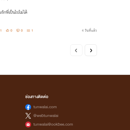
รักที่เป็นไปไม่ได้
1
0
0
1
4 วันที่แล้ว
ช่องทางติดต่อ
tunwalai.com
@webtunwalai
tunwalai@ookbee.com